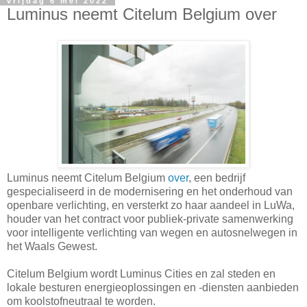
vrijdag 6 mei 2022
Luminus neemt Citelum Belgium over
Luminus neemt Citelum Belgium
over
, een bedrijf
gespecialiseerd in de modernisering en het onderhoud van
openbare verlichting, en versterkt zo haar aandeel in LuWa,
houder van het contract voor publiek-private samenwerking
voor intelligente verlichting van wegen en autosnelwegen in
het Waals Gewest.
Citelum Belgium wordt Luminus Cities en zal steden en
lokale besturen energieoplossingen en -diensten aanbieden
om koolstofneutraal te worden.