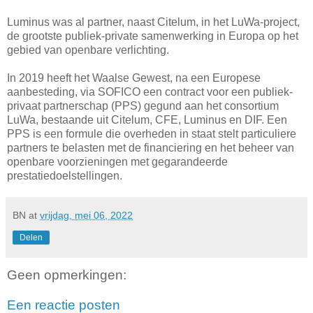
Luminus was al partner, naast Citelum, in het LuWa-project,
de grootste publiek-private samenwerking in Europa op het
gebied van openbare verlichting.
In 2019 heeft het Waalse Gewest, na een Europese
aanbesteding, via SOFICO een contract voor een publiek-
privaat partnerschap (PPS) gegund aan het consortium
LuWa, bestaande uit Citelum, CFE, Luminus en DIF. Een
PPS is een formule die overheden in staat stelt particuliere
partners te belasten met de financiering en het beheer van
openbare voorzieningen met gegarandeerde
prestatiedoelstellingen.
BN
at
vrijdag, mei 06, 2022
Delen
Geen opmerkingen:
Een reactie posten