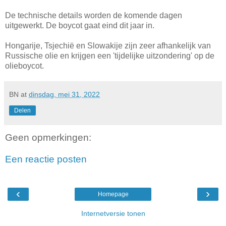
De technische details worden de komende dagen
uitgewerkt. De boycot gaat eind dit jaar in.
Hongarije, Tsjechië en Slowakije zijn zeer afhankelijk van
Russische olie en krijgen een 'tijdelijke uitzondering' op de
olieboycot.
BN
at
dinsdag, mei 31, 2022
Delen
Geen opmerkingen:
Een reactie posten
‹
›
Homepage
Internetversie tonen