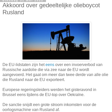
dinsdag 31 mei 2022
Akkoord over gedeeltelijke olieboycot
Rusland
De EU-lidstaten zijn het
eens
over een invoerverbod van
Russische aardolie die via zee naar de EU wordt
aangevoerd. Het gaat om meer dan twee derde van alle olie
die Rusland naar de EU exporteert.
Europese regeringsleiders werden het gisteravond in
Brussel eens tijdens de EU-top over Oekraïne.
De sanctie snijdt een grote stroom inkomsten voor de
oorlogsmachine van Rusland af.