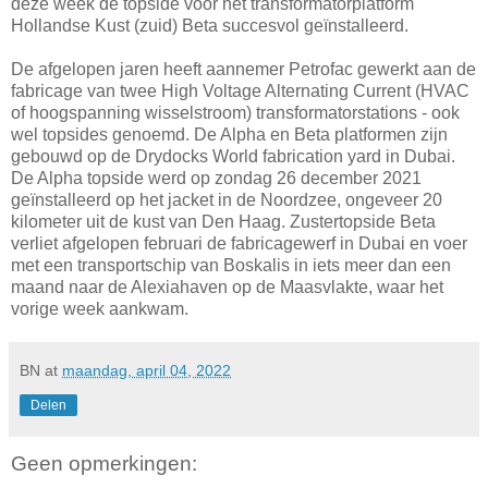
deze week de topside voor het transformatorplatform
Hollandse Kust (zuid) Beta succesvol geïnstalleerd.
De afgelopen jaren heeft aannemer Petrofac gewerkt aan de
fabricage van twee High Voltage Alternating Current (HVAC
of hoogspanning wisselstroom) transformatorstations - ook
wel topsides genoemd. De Alpha en Beta platformen zijn
gebouwd op de Drydocks World fabrication yard in Dubai.
De Alpha topside werd op zondag 26 december 2021
geïnstalleerd op het jacket in de Noordzee, ongeveer 20
kilometer uit de kust van Den Haag. Zustertopside Beta
verliet afgelopen februari de fabricagewerf in Dubai en voer
met een transportschip van Boskalis in iets meer dan een
maand naar de Alexiahaven op de Maasvlakte, waar het
vorige week aankwam.
BN
at
maandag, april 04, 2022
Delen
Geen opmerkingen: