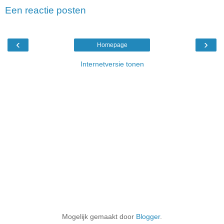
Een reactie posten
‹
›
Homepage
Internetversie tonen
Mogelijk gemaakt door
Blogger
.