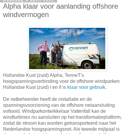
maandag 4 april 2022
Alpha klaar voor aanlanding offshore
windvermogen
Hollandse Kust (zuid) Alpha, TenneT's
hoogspanningsverbinding voor de offshore windparken
Hollandse Kust (zuid) I en II is
klaar voor gebruik
.
De netbeheerder heeft de installatie en de
spanningsvoorziening van de offshore netaansluiting
voltooid. Windparkontwikkelaar Vattenfall kan de
windturbines nu aansluiten op het transformatorplatform,
zodat de stroom kan worden getransporteerd naar het
Nederlandse hoogspanningsnet. Als tweede mijlpaal is