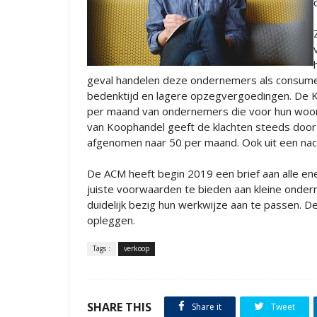
geval handelen deze ondernemers als consume
bedenktijd en lagere opzegvergoedingen. De 
per maand van ondernemers die voor hun woon
van Koophandel geeft de klachten steeds door aa
afgenomen naar 50 per maand. Ook uit een naco
De ACM heeft begin 2019 een brief aan alle e
juiste voorwaarden te bieden aan kleine onder
duidelijk bezig hun werkwijze aan te passen.
opleggen.
Tags :
verkoop
SHARE THIS
Share it
Tweet