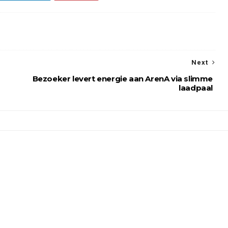
Next
Bezoeker levert energie aan ArenA via slimme
laadpaal