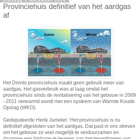
dinsdag 3 december 2019
Provinciehuis definitief van het aardgas
af
Het Drents provinciehuis maakt geen gebruik meer van
aardgas. Het gasverbruik was al laag omdat het
provinciehuis sinds de revitalisering van het gebouw in 2009
–2011 verwarmd wordt met een systeem van Warmte Koude
Opslag (WKO).
Gedeputeerde Henk Jumelet: ‘Het provinciehuis is nu
definitief afgesloten van het aardgas. Dat past in ons streven
om het gebouw zo veel mogelijk te verduurzamen en
daarmee een bijdrage te leveren aan het terugdringen van