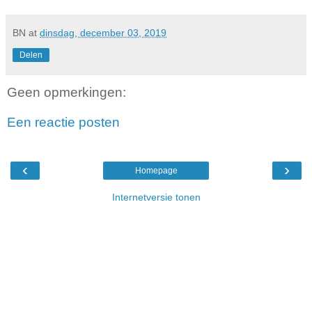
BN
at
dinsdag, december 03, 2019
Delen
Geen opmerkingen:
Een reactie posten
‹
›
Homepage
Internetversie tonen