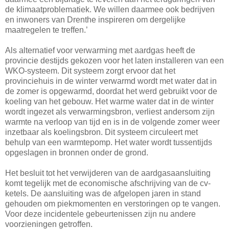
de klimaatproblematiek. We willen daarmee ook bedrijven
en inwoners van Drenthe inspireren om dergelijke
maatregelen te treffen.’
Als alternatief voor verwarming met aardgas heeft de
provincie destijds gekozen voor het laten installeren van een
WKO-systeem. Dit systeem zorgt ervoor dat het
provinciehuis in de winter verwarmd wordt met water dat in
de zomer is opgewarmd, doordat het werd gebruikt voor de
koeling van het gebouw. Het warme water dat in de winter
wordt ingezet als verwarmingsbron, verliest andersom zijn
warmte na verloop van tijd en is in de volgende zomer weer
inzetbaar als koelingsbron. Dit systeem circuleert met
behulp van een warmtepomp. Het water wordt tussentijds
opgeslagen in bronnen onder de grond.
Het besluit tot het verwijderen van de aardgasaansluiting
komt tegelijk met de economische afschrijving van de cv-
ketels. De aansluiting was de afgelopen jaren in stand
gehouden om piekmomenten en verstoringen op te vangen.
Voor deze incidentele gebeurtenissen zijn nu andere
voorzieningen getroffen.