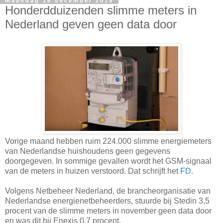
maandag 16 december 2019
Honderdduizenden slimme meters in
Nederland geven geen data door
Vorige maand hebben ruim 224.000 slimme energiemeters
van Nederlandse huishoudens geen gegevens
doorgegeven. In sommige gevallen wordt het GSM-signaal
van de meters in huizen verstoord. Dat schrijft het
FD
.
Volgens Netbeheer Nederland, de brancheorganisatie van
Nederlandse energienetbeheerders, stuurde bij Stedin 3,5
procent van de slimme meters in november geen data door
en was dit bij Enexis 0,7 procent.