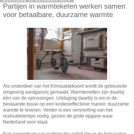
woensdag 18 december 2019
Partijen in warmteketen werken samen
voor betaalbare, duurzame warmte
Als onderdeel van het Klimaatakkoord wordt de gebouwde
omgeving aardgasvrij gemaakt. Warmtenetten zijn daarbij
één van de oplossingen. Uitdaging daarbij is om in de
bestaande bouw op een kosteneffectieve manier, duurzame
warmte te leveren. Verder is een versnelling van het
realisatietempo nodig, gezien de grote opgave waar
Nederland voor staat.
Een consortium van partijen die actief zijn in de hele keten,