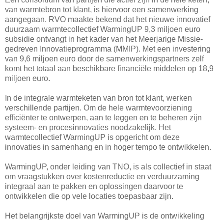
van warmtebron tot klant, is hiervoor een samenwerking
aangegaan. RVO maakte bekend dat het nieuwe innovatief
duurzaam warmtecollectief WarmingUP 9,3 miljoen euro
subsidie ontvangt in het kader van het Meerjarige Missie-
gedreven Innovatieprogramma (MMIP). Met een investering
van 9,6 miljoen euro door de samenwerkingspartners zelf
komt het totaal aan beschikbare financiële middelen op 18,9
miljoen euro.
In de integrale warmteketen van bron tot klant, werken
verschillende partijen. Om de hele warmtevoorziening
efficiënter te ontwerpen, aan te leggen en te beheren zijn
systeem- en procesinnovaties noodzakelijk. Het
warmtecollectief WarmingUP is opgericht om deze
innovaties in samenhang en in hoger tempo te ontwikkelen.
WarmingUP, onder leiding van TNO, is als collectief in staat
om vraagstukken over kostenreductie en verduurzaming
integraal aan te pakken en oplossingen daarvoor te
ontwikkelen die op vele locaties toepasbaar zijn.
Het belangrijkste doel van WarmingUP is de ontwikkeling