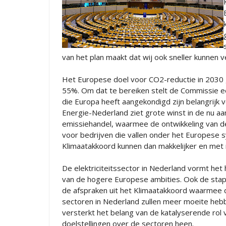
van het plan maakt dat wij ook sneller kunnen 
Het Europese doel voor CO2-reductie in 2030 
55%. Om dat te bereiken stelt de Commissie e
die Europa heeft aangekondigd zijn belangrijk 
Energie-Nederland ziet grote winst in de nu 
emissiehandel, waarmee de ontwikkeling van de
voor bedrijven die vallen onder het Europese 
Klimaatakkoord kunnen dan makkelijker en met
De elektriciteitssector in Nederland vormt het 
van de hogere Europese ambities. Ook de stap
de afspraken uit het Klimaatakkoord waarmee 
sectoren in Nederland zullen meer moeite hebb
versterkt het belang van de katalyserende rol
doelstellingen over de sectoren heen.