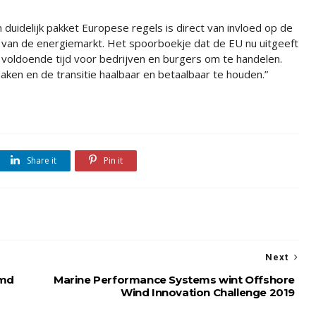
duidelijk pakket Europese regels is direct van invloed op de
 van de energiemarkt. Het spoorboekje dat de EU nu uitgeeft
 voldoende tijd voor bedrijven en burgers om te handelen.
aken en de transitie haalbaar en betaalbaar te houden.”
Share it
Pin it
Next
rmd
Marine Performance Systems wint Offshore
Wind Innovation Challenge 2019