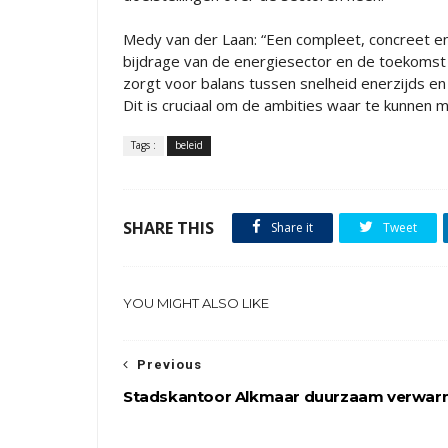
Medy van der Laan: “Een compleet, concreet en 
bijdrage van de energiesector en de toekomst
zorgt voor balans tussen snelheid enerzijds en
Dit is cruciaal om de ambities waar te kunnen m
Tags :
beleid
SHARE THIS
Share it
Tweet
YOU MIGHT ALSO LIKE
Previous
Stadskantoor Alkmaar duurzaam verwa