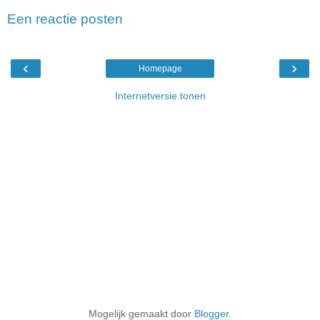
Een reactie posten
‹
›
Homepage
Internetversie tonen
Mogelijk gemaakt door
Blogger
.