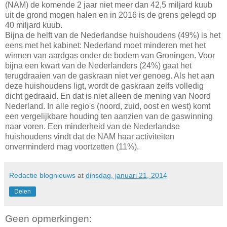
(NAM) de komende 2 jaar niet meer dan 42,5 miljard kuub
uit de grond mogen halen en in 2016 is de grens gelegd op
40 miljard kuub.
Bijna de helft van de Nederlandse huishoudens (49%) is het
eens met het kabinet: Nederland moet minderen met het
winnen van aardgas onder de bodem van Groningen. Voor
bijna een kwart van de Nederlanders (24%) gaat het
terugdraaien van de gaskraan niet ver genoeg. Als het aan
deze huishoudens ligt, wordt de gaskraan zelfs volledig
dicht gedraaid. En dat is niet alleen de mening van Noord
Nederland. In alle regio's (noord, zuid, oost en west) komt
een vergelijkbare houding ten aanzien van de gaswinning
naar voren. Een minderheid van de Nederlandse
huishoudens vindt dat de NAM haar activiteiten
onverminderd mag voortzetten (11%).
Redactie blognieuws
at
dinsdag, januari 21, 2014
Delen
Geen opmerkingen: