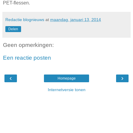
PET-flessen.
Redactie blognieuws
at
maandag, januari 13, 2014
Delen
Geen opmerkingen:
Een reactie posten
‹
›
Homepage
Internetversie tonen