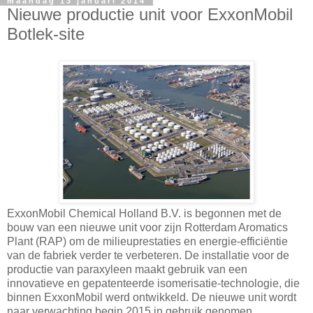
maandag 13 januari 2014
Nieuwe productie unit voor ExxonMobil
Botlek-site
ExxonMobil Chemical Holland B.V. is begonnen met de
bouw van een nieuwe unit voor zijn Rotterdam Aromatics
Plant (RAP) om de milieuprestaties en energie-efficiëntie
van de fabriek verder te verbeteren. De installatie voor de
productie van paraxyleen maakt gebruik van een
innovatieve en gepatenteerde isomerisatie-technologie, die
binnen ExxonMobil werd ontwikkeld. De nieuwe unit wordt
naar verwachting begin 2015 in gebruik genomen.