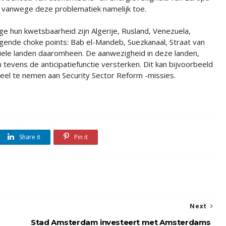
mt vanwege deze problematiek namelijk toe.
e hun kwetsbaarheid zijn Algerije, Rusland, Venezuela,
lgende choke points: Bab el-Mandeb, Suezkanaal, Straat van
iele landen daaromheen. De aanwezigheid in deze landen,
 tevens de anticipatiefunctie versterken. Dit kan bijvoorbeeld
deel te nemen aan Security Sector Reform -missies.
Share it
Pin it
Next
Stad Amsterdam investeert met Amsterdams