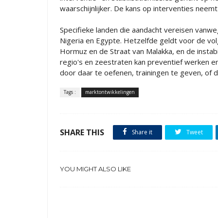
waarschijnlijker. De kans op interventies nee
Specifieke landen die aandacht vereisen vanweg
Nigeria en Egypte. Hetzelfde geldt voor de vo
Hormuz en de Straat van Malakka, en de instab
regio's en zeestraten kan preventief werken en
door daar te oefenen, trainingen te geven, of 
Tags :
marktontwikkelingen
SHARE THIS
Share it
Tweet
YOU MIGHT ALSO LIKE