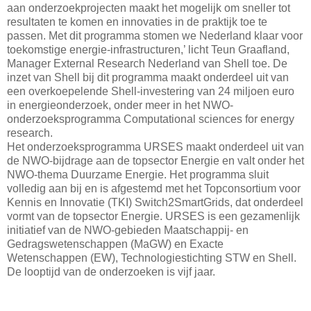
aan onderzoekprojecten maakt het mogelijk om sneller tot
resultaten te komen en innovaties in de praktijk toe te
passen. Met dit programma stomen we Nederland klaar voor
toekomstige energie-infrastructuren,’ licht Teun Graafland,
Manager External Research Nederland van Shell toe. De
inzet van Shell bij dit programma maakt onderdeel uit van
een overkoepelende Shell-investering van 24 miljoen euro
in energieonderzoek, onder meer in het NWO-
onderzoeksprogramma Computational sciences for energy
research.
Het onderzoeksprogramma URSES maakt onderdeel uit van
de NWO-bijdrage aan de topsector Energie en valt onder het
NWO-thema Duurzame Energie. Het programma sluit
volledig aan bij en is afgestemd met het Topconsortium voor
Kennis en Innovatie (TKI) Switch2SmartGrids, dat onderdeel
vormt van de topsector Energie. URSES is een gezamenlijk
initiatief van de NWO-gebieden Maatschappij- en
Gedragswetenschappen (MaGW) en Exacte
Wetenschappen (EW), Technologiestichting STW en Shell.
De looptijd van de onderzoeken is vijf jaar.