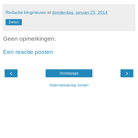
Redactie blognieuws
at
donderdag, januari 23, 2014
Delen
Geen opmerkingen:
Een reactie posten
‹
›
Homepage
Internetversie tonen