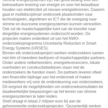
betrouwbare levering van energie en voor het betaalbaar
houden van elektriciteit uit nieuwe energiebronnen. Daarom
gaat er multidisciplinair onderzoek plaatsvinden naar
technologieën, algoritmen en ICT die de overgang naar
slimme en duurzame energiesystemen kunnen versnellen.
Ook zal de maatschappelijke kant van de transitie naar
dergelijke energiesystemen onderzocht worden. De
projecten maken onderdeel uit van het NWO-
onderzoeksprogramma Uncertainty Reduction in Smart
Energy Systems (URSES).
Binnen elk onderzoeksproject werken onderzoekers samen
met één of meerdere bedrijven of maatschappelijke partners.
Onder andere netbeheerders, energieleveranciers, lokale
overheden en constructiebedrijven slaan met de
onderzoekers de handen ineen. De partners leveren ofwel
een financiële bijdrage aan het onderzoek of maken
medewerkers vrij voor de ondersteuning van onderzoekers.
Dit vergroot de mogelijkheden om onderzoeksresultaten tot
daadwerkelijke toepassingen op het terrein van slimme
energiesystemen te laten leiden.
Shell draagt in totaal 2 miljoen euro bij aan de
gehonoreerde onderzoeksprojecten. ‘Gezamenlijk werken