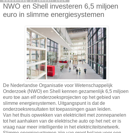
donderdag 23 januari 2014
NWO en Shell investeren 6,5 miljoen
euro in slimme energiesystemen
De Nederlandse Organisatie voor Wetenschappelijk
Onderzoek (NWO) en Shell kennen gezamenlijk 6,5 miljoen
euro toe aan elf onderzoeksprojecten op het gebied van
slimme energiesystemen. Uitgangspunt is dat de
onderzoeksresultaten tot toepassingen gaan leiden.
Van het thuis opwekken van elektriciteit met zonnepanelen
tot het aanhaken van de elektrische auto op het net: er is
vraag naar meer intelligentie in het elektriciteitsnetwerk.
Slimme energiesystemen zijn van groot belang voor een