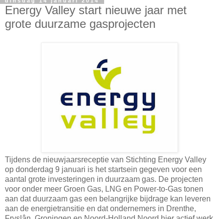
dinsdag 14 januari 2014
Energy Valley start nieuwe jaar met
grote duurzame gasprojecten
Tijdens de nieuwjaarsreceptie van Stichting Energy Valley
op donderdag 9 januari is het startsein gegeven voor een
aantal grote investeringen in duurzaam gas. De projecten
voor onder meer Groen Gas, LNG en Power-to-Gas tonen
aan dat duurzaam gas een belangrijke bijdrage kan leveren
aan de energietransitie en dat ondernemers in Drenthe,
Fryslân, Groningen en Noord-Holland Noord hier actief werk