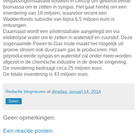
vergassingsinstallatie bouwen in Delfzijl om getorrificeerde
biomassa om te zetten in syngas. Het gaat hierbij om een
investering van 18 miljoen, waarvoor recent een
Waddenfonds subsidie van bijna 6,5 miljoen euro is
ontvangen.
Daarnaast wordt een pilotinstallatie aangelegd om via
elektrolyse water om te zetten in waterstof en zuurstof. Deze
zogenaamde Power-to-Gas route maakt het mogelijk uit
groene stroom ook duurzaam gas te produceren. Het
geproduceerde syngas en waterstof zal onder meer worden
afgezet in de chemische industrie in de directe omgeving.
De investering bedraagt circa 25 miljoen euro.
De totale investering is 43 miljoen euro.
Redactie blognieuws
at
dinsdag, januari 14, 2014
Delen
Geen opmerkingen:
Een reactie posten