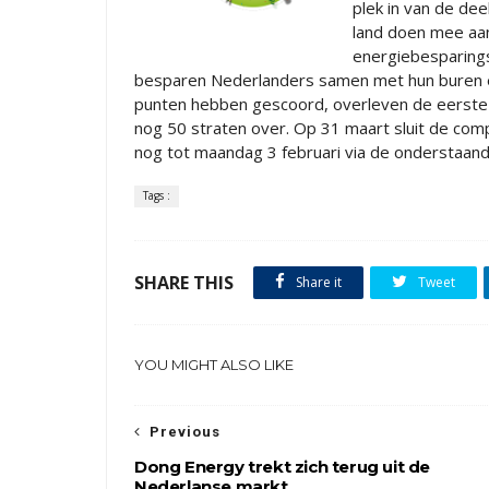
plek in van de de
land doen mee aan
energiebesparings
besparen Nederlanders samen met hun buren en
punten hebben gescoord, overleven de eerste 
nog 50 straten over. Op 31 maart sluit de comp
nog tot maandag 3 februari via de onderstaande
Tags :
SHARE THIS
Share it
Tweet
YOU MIGHT ALSO LIKE
Previous
Dong Energy trekt zich terug uit de
Nederlanse markt