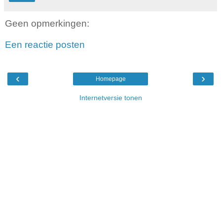
Geen opmerkingen:
Een reactie posten
‹
›
Homepage
Internetversie tonen