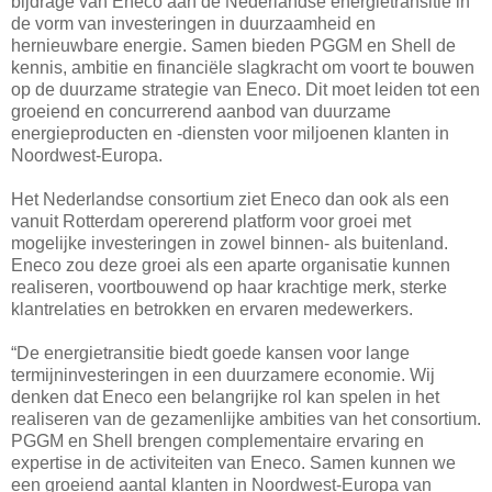
bijdrage van Eneco aan de Nederlandse energietransitie in
de vorm van investeringen in duurzaamheid en
hernieuwbare energie. Samen bieden PGGM en Shell de
kennis, ambitie en financiële slagkracht om voort te bouwen
op de duurzame strategie van Eneco. Dit moet leiden tot een
groeiend en concurrerend aanbod van duurzame
energieproducten en -diensten voor miljoenen klanten in
Noordwest-Europa.
Het Nederlandse consortium ziet Eneco dan ook als een
vanuit Rotterdam opererend platform voor groei met
mogelijke investeringen in zowel binnen- als buitenland.
Eneco zou deze groei als een aparte organisatie kunnen
realiseren, voortbouwend op haar krachtige merk, sterke
klantrelaties en betrokken en ervaren medewerkers.
“De energietransitie biedt goede kansen voor lange
termijninvesteringen in een duurzamere economie. Wij
denken dat Eneco een belangrijke rol kan spelen in het
realiseren van de gezamenlijke ambities van het consortium.
PGGM en Shell brengen complementaire ervaring en
expertise in de activiteiten van Eneco. Samen kunnen we
een groeiend aantal klanten in Noordwest-Europa van