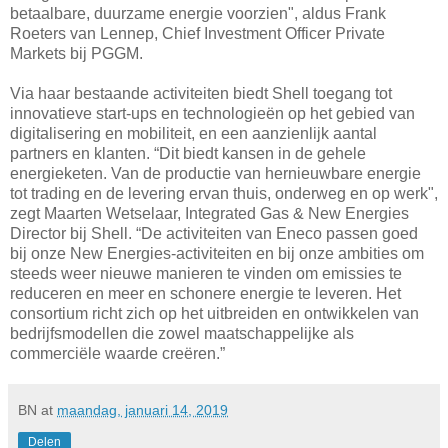
betaalbare, duurzame energie voorzien", aldus Frank
Roeters van Lennep, Chief Investment Officer Private
Markets bij PGGM.
Via haar bestaande activiteiten biedt Shell toegang tot
innovatieve start-ups en technologieën op het gebied van
digitalisering en mobiliteit, en een aanzienlijk aantal
partners en klanten. “Dit biedt kansen in de gehele
energieketen. Van de productie van hernieuwbare energie
tot trading en de levering ervan thuis, onderweg en op werk",
zegt Maarten Wetselaar, Integrated Gas & New Energies
Director bij Shell. “De activiteiten van Eneco passen goed
bij onze New Energies-activiteiten en bij onze ambities om
steeds weer nieuwe manieren te vinden om emissies te
reduceren en meer en schonere energie te leveren. Het
consortium richt zich op het uitbreiden en ontwikkelen van
bedrijfsmodellen die zowel maatschappelijke als
commerciële waarde creëren.”
BN
at
maandag, januari 14, 2019
Delen