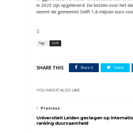
in 2023 zijn opgeleverd. De kosten voor het d
neemt de gemeente Delft 1,8 miljoen euro voor

Tags :
Delft
SHARE THIS
Share it
Tweet
YOU MIGHT ALSO LIKE
Previous
Universiteit Leiden gestegen op internati
ranking duurzaamheid