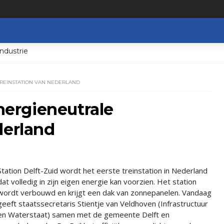
ndustrie
TREINSTATION VAN NEDERLAND
energieneutrale
derland
Station Delft-Zuid wordt het eerste treinstation in Nederland
dat volledig in zijn eigen energie kan voorzien. Het station
wordt verbouwd en krijgt een dak van zonnepanelen. Vandaag
geeft staatssecretaris Stientje van Veldhoven (Infrastructuur
en Waterstaat) samen met de gemeente Delft en