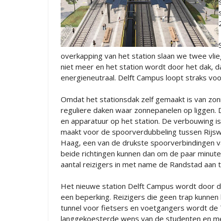
overkapping van het station slaan we twee vlie
niet meer en het station wordt door het dak, d
energieneutraal. Delft Campus loopt straks v
Omdat het stationsdak zelf gemaakt is van z
reguliere daken waar zonnepanelen op liggen. 
en apparatuur op het station. De verbouwing is
maakt voor de spoorverdubbeling tussen Rijsw
Haag, een van de drukste spoorverbindingen van
beide richtingen kunnen dan om de paar minuten
aantal reizigers in met name de Randstad aan 
Het nieuwe station Delft Campus wordt door de
een beperking. Reizigers die geen trap kunnen
tunnel voor fietsers en voetgangers wordt de T
langgekoesterde wens van de studenten en me