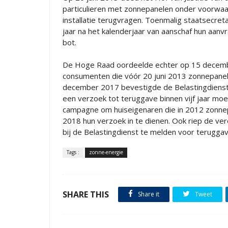
particulieren met zonnepanelen onder voorwa
installatie terugvragen. Toenmalig staatsecret
jaar na het kalenderjaar van aanschaf hun aan
bot.
De Hoge Raad oordeelde echter op 15 decembe
consumenten die vóór 20 juni 2013 zonnepane
december 2017 bevestigde de Belastingdienst a
een verzoek tot teruggave binnen vijf jaar moe
campagne om huiseigenaren die in 2012 zonnep
2018 hun verzoek in te dienen. Ook riep de ver
bij de Belastingdienst te melden voor teruggav
Tags :
zonne-energie
SHARE THIS
Share it
Tweet