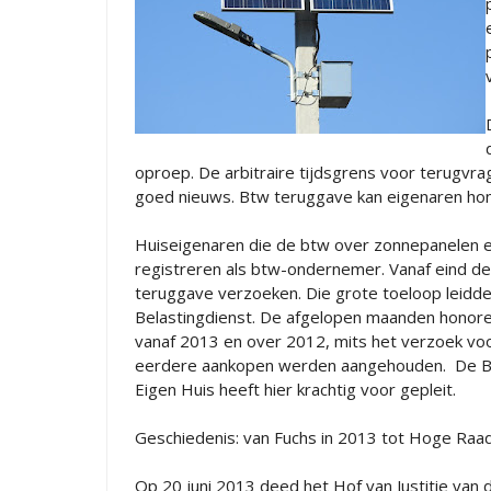
oproep. De arbitraire tijdsgrens voor terugvr
goed nieuws. Btw teruggave kan eigenaren hon
Huiseigenaren die de btw over zonnepanelen en 
registreren als btw-ondernemer. Vanaf eind de
teruggave verzoeken. Die grote toeloop leidde 
Belastingdienst. De afgelopen maanden honore
vanaf 2013 en over 2012, mits het verzoek vo
eerdere aankopen werden aangehouden. De Belas
Eigen Huis heeft hier krachtig voor gepleit.
Geschiedenis: van Fuchs in 2013 tot Hoge Ra
Op 20 juni 2013 deed het Hof van Justitie van 