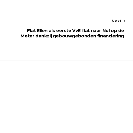
Next
Flat Ellen als eerste VvE flat naar Nul op de
Meter dankzij gebouwgebonden financiering