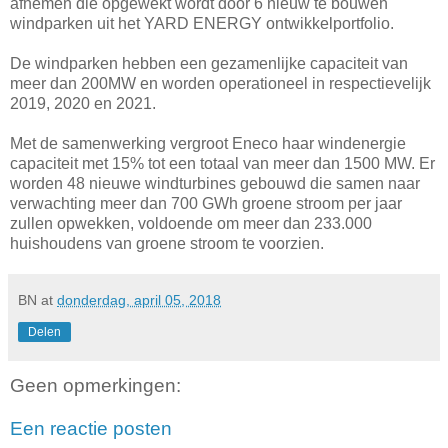
afnemen die opgewekt wordt door 6 nieuw te bouwen
windparken uit het YARD ENERGY ontwikkelportfolio.
De windparken hebben een gezamenlijke capaciteit van
meer dan 200MW en worden operationeel in respectievelijk
2019, 2020 en 2021.
Met de samenwerking vergroot Eneco haar windenergie
capaciteit met 15% tot een totaal van meer dan 1500 MW. Er
worden 48 nieuwe windturbines gebouwd die samen naar
verwachting meer dan 700 GWh groene stroom per jaar
zullen opwekken, voldoende om meer dan 233.000
huishoudens van groene stroom te voorzien.
BN
at
donderdag, april 05, 2018
Delen
Geen opmerkingen:
Een reactie posten