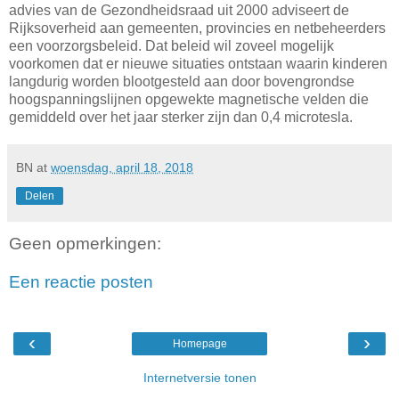
advies van de Gezondheidsraad uit 2000 adviseert de
Rijksoverheid aan gemeenten, provincies en netbeheerders
een voorzorgsbeleid. Dat beleid wil zoveel mogelijk
voorkomen dat er nieuwe situaties ontstaan waarin kinderen
langdurig worden blootgesteld aan door bovengrondse
hoogspanningslijnen opgewekte magnetische velden die
gemiddeld over het jaar sterker zijn dan 0,4 microtesla.
BN
at
woensdag, april 18, 2018
Delen
Geen opmerkingen:
Een reactie posten
‹
›
Homepage
Internetversie tonen