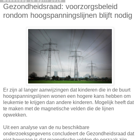
woensdag 18 april 2018
Gezondheidsraad: voorzorgsbeleid
rondom hoogspanningslijnen blijft nodig
Er zijn al langer aanwijzingen dat kinderen die in de buurt
hoogspanningslijnen wonen een hogere kans hebben om
leukemie te krijgen dan andere kinderen. Mogelijk heeft dat
te maken met de magnetische velden die de lijnen
opwekken.
Uit een analyse van de nu beschikbare
onderzoeksgegevens concludeert de Gezondheidsraad dat
niet bewezen is dat magnetische velden de oorzaak zijn,