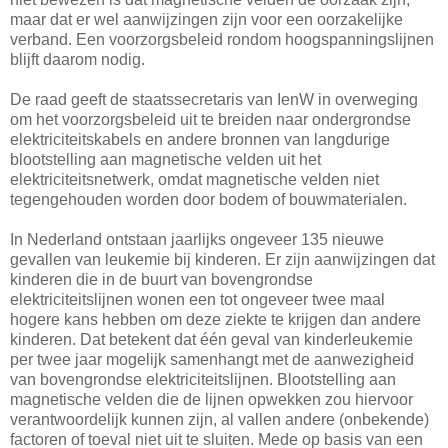
maar dat er wel aanwijzingen zijn voor een oorzakelijke
verband. Een voorzorgsbeleid rondom hoogspanningslijnen
blijft daarom nodig.
De raad geeft de staatssecretaris van IenW in overweging
om het voorzorgsbeleid uit te breiden naar ondergrondse
elektriciteitskabels en andere bronnen van langdurige
blootstelling aan magnetische velden uit het
elektriciteitsnetwerk, omdat magnetische velden niet
tegengehouden worden door bodem of bouwmaterialen.
In Nederland ontstaan jaarlijks ongeveer 135 nieuwe
gevallen van leukemie bij kinderen. Er zijn aanwijzingen dat
kinderen die in de buurt van bovengrondse
elektriciteitslijnen wonen een tot ongeveer twee maal
hogere kans hebben om deze ziekte te krijgen dan andere
kinderen. Dat betekent dat één geval van kinderleukemie
per twee jaar mogelijk samenhangt met de aanwezigheid
van bovengrondse elektriciteitslijnen. Blootstelling aan
magnetische velden die de lijnen opwekken zou hiervoor
verantwoordelijk kunnen zijn, al vallen andere (onbekende)
factoren of toeval niet uit te sluiten. Mede op basis van een