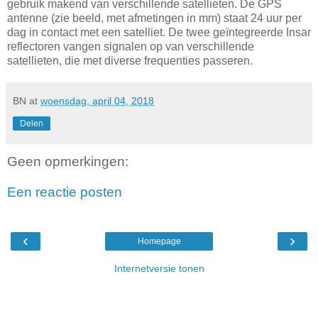
gebruik makend van verschillende satellieten. De GPS
antenne (zie beeld, met afmetingen in mm) staat 24 uur per
dag in contact met een satelliet. De twee geïntegreerde Insar
reflectoren vangen signalen op van verschillende
satellieten, die met diverse frequenties passeren.
BN
at
woensdag, april 04, 2018
Delen
Geen opmerkingen:
Een reactie posten
‹
›
Homepage
Internetversie tonen