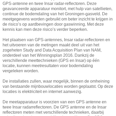
GPS-antenne en twee Insar radar-reflectoren. Deze
geavanceerde apparatuur monitort, met hulp van satellieten,
continue de bodemdaling van het Groningen-gasveld. De
meetgegevens worden gebruikt om beter inzicht te krijgen in
de risico’s op aardbevingen door gaswinning. Met deze
kennis kan men deze risico’s verder beperken.
Het plaatsen van GPS-antennes, Insar radar-reflectoren en
het uitvoeren van de metingen maakt deel uit van het
zogeheten Study and Data Acquisition Plan van NAM,
onderdeel van het Winningsplan 2016. Dankzij de
verschillende meettechnieken (GPS en Insar) op één
locatie, kunnen meetresultaten voor bodemdaling
vergeleken worden.
De installaties zullen, waar mogelijk, binnen de omheining
van bestaande mijnbouwlocaties worden geplaatst. Op deze
locaties is elektriciteit en internet aanwezig.
De meetapparatuur is voorzien van een GPS antenne en
twee Insar radarreflectoren. De GPS antenne en de Insar
reflectoren meten met verschillende technieken, daarbij