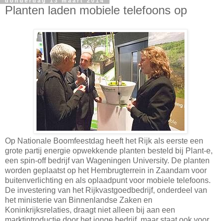
donderdag 13 maart 2014
Planten laden mobiele telefoons op
Op Nationale Boomfeestdag heeft het Rijk als eerste een
grote partij energie opwekkende planten besteld bij Plant-e,
een spin-off bedrijf van Wageningen University. De planten
worden geplaatst op het Hembrugterrein in Zaandam voor
buitenverlichting en als oplaadpunt voor mobiele telefoons.
De investering van het Rijkvastgoedbedrijf, onderdeel van
het ministerie van Binnenlandse Zaken en
Koninkrijksrelaties, draagt niet alleen bij aan een
marktintroductie door het jonge bedrijf, maar staat ook voor