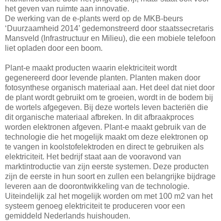
het geven van ruimte aan innovatie.
De werking van de e-plants werd op de MKB-beurs
‘Duurzaamheid 2014’ gedemonstreerd door staatssecretaris
Mansveld (Infrastructuur en Milieu), die een mobiele telefoon
liet opladen door een boom.
Plant-e maakt producten waarin elektriciteit wordt
gegenereerd door levende planten. Planten maken door
fotosynthese organisch materiaal aan. Het deel dat niet door
de plant wordt gebruikt om te groeien, wordt in de bodem bij
de wortels afgegeven. Bij deze wortels leven bacteriën die
dit organische materiaal afbreken. In dit afbraakproces
worden elektronen afgeven. Plant-e maakt gebruik van de
technologie die het mogelijk maakt om deze elektronen op
te vangen in koolstofelektroden en direct te gebruiken als
elektriciteit. Het bedrijf staat aan de vooravond van
marktintroductie van zijn eerste systemen. Deze producten
zijn de eerste in hun soort en zullen een belangrijke bijdrage
leveren aan de doorontwikkeling van de technologie.
Uiteindelijk zal het mogelijk worden om met 100 m2 van het
systeem genoeg elektriciteit te produceren voor een
gemiddeld Nederlands huishouden.