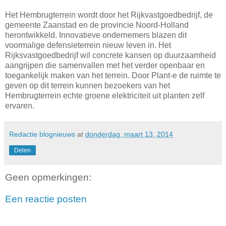
Het Hembrugterrein wordt door het Rijkvastgoedbedrijf, de
gemeente Zaanstad en de provincie Noord-Holland
herontwikkeld. Innovatieve ondernemers blazen dit
voormalige defensieterrein nieuw leven in. Het
Rijksvastgoedbedrijf wil concrete kansen op duurzaamheid
aangrijpen die samenvallen met het verder openbaar en
toegankelijk maken van het terrein. Door Plant-e de ruimte te
geven op dit terrein kunnen bezoekers van het
Hembrugterrein echte groene elektriciteit uit planten zelf
ervaren.
Redactie blognieuws
at
donderdag, maart 13, 2014
Delen
Geen opmerkingen:
Een reactie posten