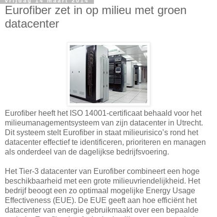
vrijdag 14 maart 2014
Eurofiber zet in op milieu met groen
datacenter
Eurofiber heeft het ISO 14001-certificaat behaald voor het
milieumanagementsysteem van zijn datacenter in Utrecht.
Dit systeem stelt Eurofiber in staat milieurisico’s rond het
datacenter effectief te identificeren, prioriteren en managen
als onderdeel van de dagelijkse bedrijfsvoering.
Het Tier-3 datacenter van Eurofiber combineert een hoge
beschikbaarheid met een grote milieuvriendelijkheid. Het
bedrijf beoogt een zo optimaal mogelijke Energy Usage
Effectiveness (EUE). De EUE geeft aan hoe efficiënt het
datacenter van energie gebruikmaakt over een bepaalde