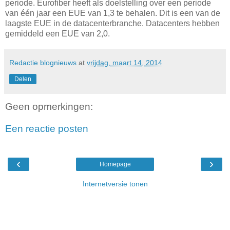
periode. Eurofiber heeft als doelstelling over een periode
van één jaar een EUE van 1,3 te behalen. Dit is een van de
laagste EUE in de datacenterbranche. Datacenters hebben
gemiddeld een EUE van 2,0.
Redactie blognieuws
at
vrijdag, maart 14, 2014
Delen
Geen opmerkingen:
Een reactie posten
‹
›
Homepage
Internetversie tonen