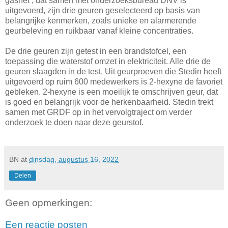
gasnet’, dat samen met onderzoeksbureau DNV is
uitgevoerd, zijn drie geuren geselecteerd op basis van
belangrijke kenmerken, zoals unieke en alarmerende
geurbeleving en ruikbaar vanaf kleine concentraties.
De drie geuren zijn getest in een brandstofcel, een
toepassing die waterstof omzet in elektriciteit. Alle drie de
geuren slaagden in de test. Uit geurproeven die Stedin heeft
uitgevoerd op ruim 600 medewerkers is 2-hexyne de favoriet
gebleken. 2-hexyne is een moeilijk te omschrijven geur, dat
is goed en belangrijk voor de herkenbaarheid. Stedin trekt
samen met GRDF op in het vervolgtraject om verder
onderzoek te doen naar deze geurstof.
BN
at
dinsdag, augustus 16, 2022
Delen
Geen opmerkingen:
Een reactie posten