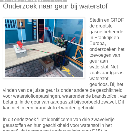
dinsdag 16 augustus 2022
Onderzoek naar geur bij waterstof
Stedin en GRDF,
de grootste
gasnetbeheerder
in Frankrijk en
Europa,
onderzoeken het
toevoegen van
geur aan
waterstof. Net
zoals aardgas is
waterstof
geurloos. Bij het
vinden van de juiste geur is onder andere de geschiktheid
voor waterstoftoepassingen, waaronder de brandstofcel, van
belang. In de geur van aardgas zit bijvoorbeeld zwavel. Dit
kan niet in een brandstofcel worden gebruikt.
In dit onderzoek ‘Het identificeren van drie zwavelvrije
geurstoffen en hun geschiktheid voor waterstof in het