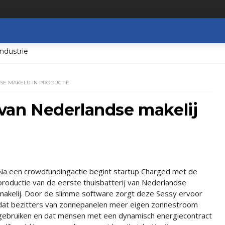
ndustrie
SE MAKELIJ IN PRODUCTIE
j van Nederlandse makelij
Na een crowdfundingactie begint startup Charged met de
productie van de eerste thuisbatterij van Nederlandse
makelij. Door de slimme software zorgt deze Sessy ervoor
dat bezitters van zonnepanelen meer eigen zonnestroom
gebruiken en dat mensen met een dynamisch energiecontract