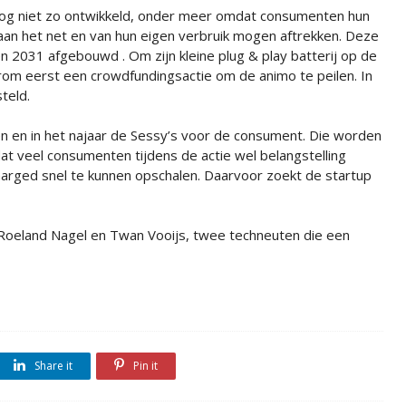
 nog niet zo ontwikkeld, onder meer omdat consumenten hun
an het net en van hun eigen verbruik mogen aftrekken. Deze
 2031 afgebouwd . Om zijn kleine plug & play batterij op de
om eerst een crowdfundingsactie om de animo te peilen. In
teld.
len en in het najaar de Sessy’s voor de consument. Die worden
at veel consumenten tijdens de actie wel belangstelling
arged snel te kunnen opschalen. Daarvoor zoekt de startup
r Roeland Nagel en Twan Vooijs, twee techneuten die een
Share it
Pin it