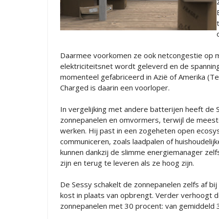
Daarmee voorkomen ze ook netcongestie op m
elektriciteitsnet wordt geleverd en de spanning
momenteel gefabriceerd in Azië of Amerika (Tesl
Charged is daarin een voorloper.
In vergelijking met andere batterijen heeft de
zonnepanelen en omvormers, terwijl de meeste
werken. Hij past in een zogeheten open ecosys
communiceren, zoals laadpalen of huishoudeli
kunnen dankzij de slimme energiemanager zelfs
zijn en terug te leveren als ze hoog zijn.
De Sessy schakelt de zonnepanelen zelfs af bij 
kost in plaats van opbrengt. Verder verhoogt
zonnepanelen met 30 procent: van gemiddeld 3