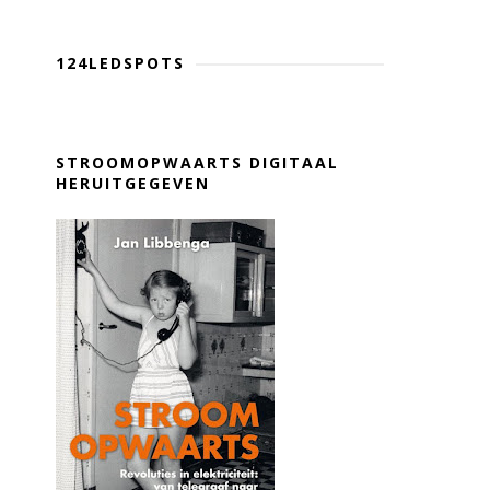
124LEDSPOTS
STROOMOPWAARTS DIGITAAL
HERUITGEGEVEN