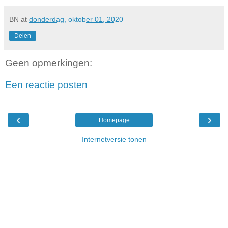
BN
at
donderdag, oktober 01, 2020
Delen
Geen opmerkingen:
Een reactie posten
‹
›
Homepage
Internetversie tonen