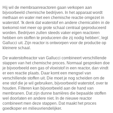
Hij wil de membraanreactoren gaan verkopen aan
bijvoorbeeld chemische bedrijven. In het apparaat wordt
methaan en water met een chemische reactie omgezet in
waterstof. 'Ik denk dat waterstof en andere chemicaliën in de
toekomst niet meer op grote schaal centraal geproduceerd
worden. Bedrijven zullen steeds vaker eigen reactoren
hebben om stoffen te produceren die zij nodig hebben', legt
Gallucci uit. Zijn reactor is ontworpen voor de productie op
kleinere schaal.
De waterstofreactor van Gallucci combineert verschillende
stappen van het chemische proces. Normaal gesproken doe
je bijvoorbeeld een gas of vloeistof in een reactor, dan vindt
er een reactie plaats. Daar komt een mengsel van
verschillende stoffen uit. Die moet je nog scheiden om de
ene stof die je wil gebruiken, bijvoorbeeld waterstof, over te
houden. Filteren kan bijvoorbeeld aan de hand van
membranen. Dat zijn dunne barrières die bepaalde stoffen
wel doorlaten en andere niet. In de nieuwe reactor
combineert men deze stappen. Dat maakt het proces
goedkoper en milieuvriendelijker.