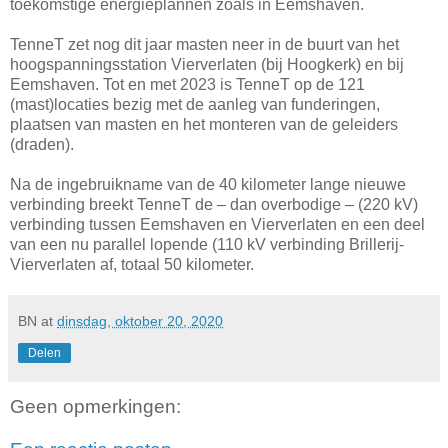
toekomstige energieplannen zoals in Eemshaven.
TenneT zet nog dit jaar masten neer in de buurt van het
hoogspanningsstation Vierverlaten (bij Hoogkerk) en bij
Eemshaven. Tot en met 2023 is TenneT op de 121
(mast)locaties bezig met de aanleg van funderingen,
plaatsen van masten en het monteren van de geleiders
(draden).
Na de ingebruikname van de 40 kilometer lange nieuwe
verbinding breekt TenneT de – dan overbodige – (220 kV)
verbinding tussen Eemshaven en Vierverlaten en een deel
van een nu parallel lopende (110 kV verbinding Brillerij-
Vierverlaten af, totaal 50 kilometer.
BN
at
dinsdag, oktober 20, 2020
Delen
Geen opmerkingen: