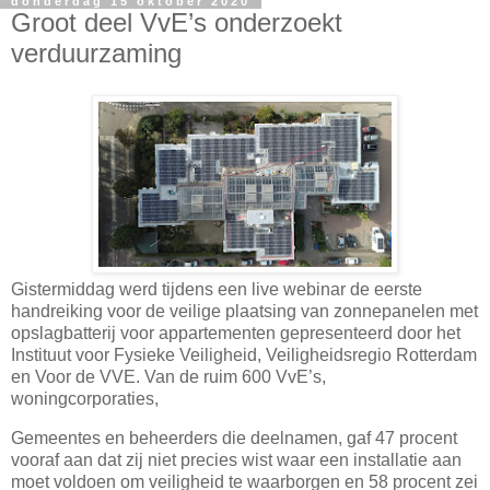
donderdag 15 oktober 2020
Groot deel VvE’s onderzoekt
verduurzaming
Gistermiddag werd tijdens een live webinar de eerste
handreiking voor de veilige plaatsing van zonnepanelen met
opslagbatterij voor appartementen gepresenteerd door het
Instituut voor Fysieke Veiligheid, Veiligheidsregio Rotterdam
en Voor de VVE. Van de ruim 600 VvE’s,
woningcorporaties,
Gemeentes en beheerders die deelnamen, gaf 47 procent
vooraf aan dat zij niet precies wist waar een installatie aan
moet voldoen om veiligheid te waarborgen en 58 procent zei