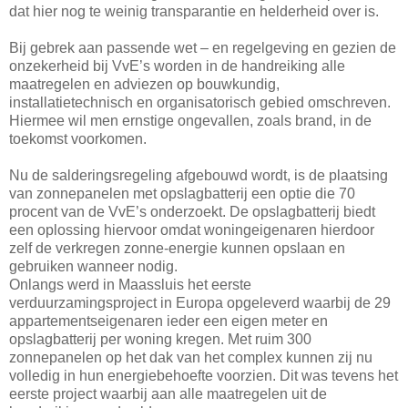
dat hier nog te weinig transparantie en helderheid over is.
Bij gebrek aan passende wet – en regelgeving en gezien de
onzekerheid bij VvE’s worden in de handreiking alle
maatregelen en adviezen op bouwkundig,
installatietechnisch en organisatorisch gebied omschreven.
Hiermee wil men ernstige ongevallen, zoals brand, in de
toekomst voorkomen.
Nu de salderingsregeling afgebouwd wordt, is de plaatsing
van zonnepanelen met opslagbatterij een optie die 70
procent van de VvE’s onderzoekt. De opslagbatterij biedt
een oplossing hiervoor omdat woningeigenaren hierdoor
zelf de verkregen zonne-energie kunnen opslaan en
gebruiken wanneer nodig.
Onlangs werd in Maassluis het eerste
verduurzamingsproject in Europa opgeleverd waarbij de 29
appartementseigenaren ieder een eigen meter en
opslagbatterij per woning kregen. Met ruim 300
zonnepanelen op het dak van het complex kunnen zij nu
volledig in hun energiebehoefte voorzien. Dit was tevens het
eerste project waarbij aan alle maatregelen uit de