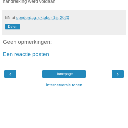
handreiking werd voldaan.
BN
at
donderdag, oktober 15, 2020
Delen
Geen opmerkingen:
Een reactie posten
‹
›
Homepage
Internetversie tonen