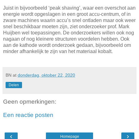
Juist in bijvoorbeeld ‘peak shaving’, waar een overschot aan
energie wordt opgeslagen in een groot accu-centrum, of in
zware machines waarin accu’s snel ontladen maar ook weer
snel beschikbaar moeten zijn, ziet onderzoeker prof. Mark
Huijben wel toepassingen. De onderzoekers willen ook nog
nagaan of nog kleinere structuren voordelen hebben. Ook
aan de kathode wordt onderzoek gedaan, bijvoorbeeld om
minder afhankelijk te zijn van het materiaal kobalt.
BN
at
donderdag, oktober 22, 2020
Delen
Geen opmerkingen:
Een reactie posten
‹
›
Homepage