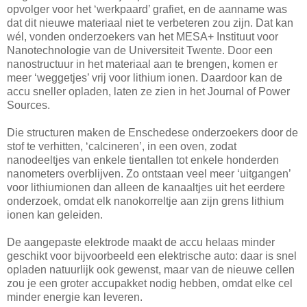
opvolger voor het ‘werkpaard’ grafiet, en de aanname was
dat dit nieuwe materiaal niet te verbeteren zou zijn. Dat kan
wél, vonden onderzoekers van het MESA+ Instituut voor
Nanotechnologie van de Universiteit Twente. Door een
nanostructuur in het materiaal aan te brengen, komen er
meer ‘weggetjes’ vrij voor lithium ionen. Daardoor kan de
accu sneller opladen, laten ze zien in het Journal of Power
Sources.
Die structuren maken de Enschedese onderzoekers door de
stof te verhitten, ‘calcineren’, in een oven, zodat
nanodeeltjes van enkele tientallen tot enkele honderden
nanometers overblijven. Zo ontstaan veel meer ‘uitgangen’
voor lithiumionen dan alleen de kanaaltjes uit het eerdere
onderzoek, omdat elk nanokorreltje aan zijn grens lithium
ionen kan geleiden.
De aangepaste elektrode maakt de accu helaas minder
geschikt voor bijvoorbeeld een elektrische auto: daar is snel
opladen natuurlijk ook gewenst, maar van de nieuwe cellen
zou je een groter accupakket nodig hebben, omdat elke cel
minder energie kan leveren.