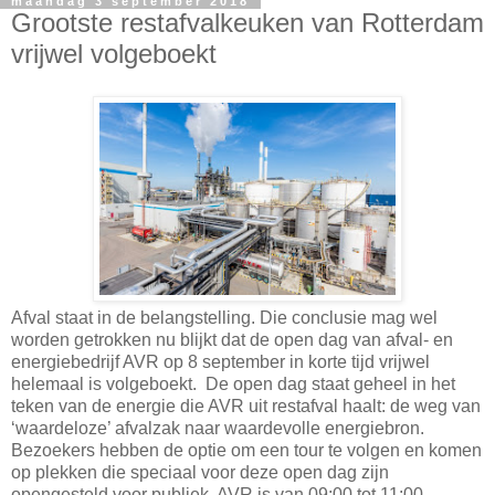
maandag 3 september 2018
Grootste restafvalkeuken van Rotterdam
vrijwel volgeboekt
Afval staat in de belangstelling. Die conclusie mag wel
worden getrokken nu blijkt dat de open dag van afval- en
energiebedrijf AVR op 8 september in korte tijd vrijwel
helemaal is volgeboekt. De open dag staat geheel in het
teken van de energie die AVR uit restafval haalt: de weg van
‘waardeloze’ afvalzak naar waardevolle energiebron.
Bezoekers hebben de optie om een tour te volgen en komen
op plekken die speciaal voor deze open dag zijn
opengesteld voor publiek. AVR is van 09:00 tot 11:00