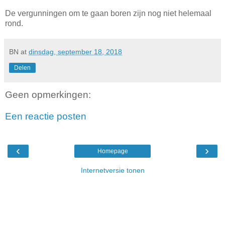
De vergunningen om te gaan boren zijn nog niet helemaal
rond.
BN
at
dinsdag, september 18, 2018
Delen
Geen opmerkingen:
Een reactie posten
‹
›
Homepage
Internetversie tonen