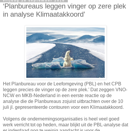
vrijdag 28 september 2018
‘Planbureaus leggen vinger op zere plek
in analyse Klimaatakkoord’
Het Planbureau voor de Leefomgeving (PBL) en het CPB
leggen precies de vinger op de zere plek.’ Dat zeggen VNO-
NCW en MKB-Nederland in een eerste reactie op de
analyse die de Planbureaus zojuist uitbrachten over de 10
juli jl. gepresenteerde contouren voor een Klimaatakkoord.
Volgens de ondernemingsorganisaties is heel veel goed
werk verricht tot op heden, maar blijkt uit de PBL-analyse dat
er inderdaad nog te weinig aandacht is voor de