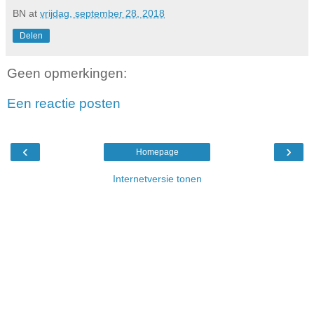
BN
at
vrijdag, september 28, 2018
Delen
Geen opmerkingen:
Een reactie posten
‹
›
Homepage
Internetversie tonen