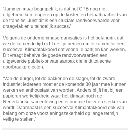
‘Jammer, maar begrijpelijk, is dat het CPB nog niet
uitgebreid kon reageren op de kosten en betaalbaarheid van
de transitie. Juist dit is een cruciale randvoorwaarde voor
draagvlak en uiteindelijk succes.’
Volgens de ondernemingsorganisaties is het belangrijk dat
we de komende tijd echt de tijd nemen om te komen tot een
succesvol Klimaatakkoord dat voor alle partijen kan werken.
Dit vraagt behalve de goede randvoorwaarden een
uitgewerkte publiek-private aanpak die leidt tot echte
doorbraakprojecten.
‘Van de burger, tot de bakker en de slager, tot de zware
industrie; iedereen moet er de komende 30 jaar mee kunnen
werken en enthousiast van worden. Anders blijft het bij een
papieren werkelijkheid waar het klimaat noch de
Nederlandse samenleving en economie beter en sterker van
wordt. Daarnaast is een succesvol Klimaatakkoord ook van
belang om onze voorzieningszekerheid op lange termijn
veilig te stellen.’