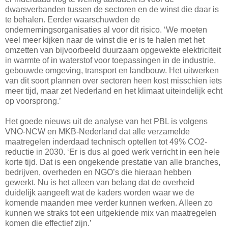
dwarsverbanden tussen de sectoren en de winst die daar is
te behalen. Eerder waarschuwden de
ondernemingsorganisaties al voor dit risico. ‘We moeten
veel meer kijken naar de winst die er is te halen met het
omzetten van bijvoorbeeld duurzaam opgewekte elektriciteit
in warmte of in waterstof voor toepassingen in de industrie,
gebouwde omgeving, transport en landbouw. Het uitwerken
van dit soort plannen over sectoren heen kost misschien iets
meer tijd, maar zet Nederland en het klimaat uiteindelijk echt
op voorsprong.’
Het goede nieuws uit de analyse van het PBL is volgens
VNO-NCW en MKB-Nederland dat alle verzamelde
maatregelen inderdaad technisch optellen tot 49% CO2-
reductie in 2030. ‘Er is dus al goed werk verricht in een hele
korte tijd. Dat is een ongekende prestatie van alle branches,
bedrijven, overheden en NGO’s die hieraan hebben
gewerkt. Nu is het alleen van belang dat de overheid
duidelijk aangeeft wat de kaders worden waar we de
komende maanden mee verder kunnen werken. Alleen zo
kunnen we straks tot een uitgekiende mix van maatregelen
komen die effectief zijn.’