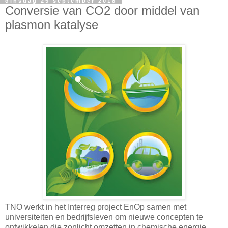
dinsdag 25 september 2018
Conversie van CO2 door middel van
plasmon katalyse
TNO werkt in het Interreg project EnOp samen met
universiteiten en bedrijfsleven om nieuwe concepten te
ontwikkelen die zonlicht omzetten in chemische energie.