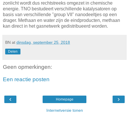
zonlicht wordt dus rechtstreeks omgezet in chemische
energie. TNO bestudeert verschillende katalysatoren op
basis van verschillende "group VII" nanodeeltjes op een
drager. Methaan en water zijn de eindproducten, methaan
kan direct in het gasnetwerk gedistribueerd worden.
BN
at
dinsdag, september 25, 2018
Delen
Geen opmerkingen:
Een reactie posten
‹
›
Homepage
Internetversie tonen