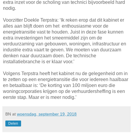
extra inzet voor de scholing van technici bijvoorbeeld hard
nodig.
Voorzitter Doekle Terpstra: ‘Ik reken erop dat dit kabinet er
alles aan blijft doen om het enthousiasme voor de
energietransitie vast te houden. Juist in deze fase kunnen
extra investeringen het smeermiddel zijn om de
verduurzaming van gebouwen, woningen, infrastructuur en
industrie extra vaart te geven. We moeten van duurzaam
denken naar duurzaam doen. De technische
installatiebranche is er klaar voor.’
Volgens Terpstra heeft het kabinet nu de gelegenheid om in
te zetten op een energietransitie die voor iedereen haalbaar
en betaalbaar is: ‘De korting van 100 miljoen euro die
woningcorporaties krijgen op de verhuurdersheffing is een
eerste stap. Maar er is meer nodig.’
BN
at
woensdag, september 19, 2018
Delen