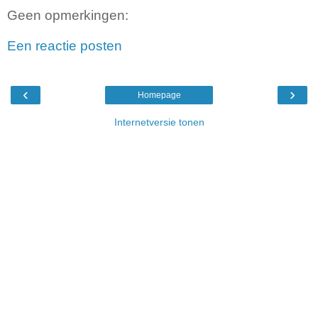
Geen opmerkingen:
Een reactie posten
‹
›
Homepage
Internetversie tonen