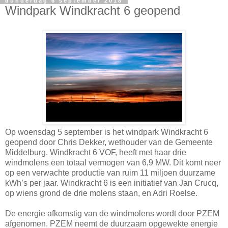
donderdag 6 september 2018
Windpark Windkracht 6 geopend
Op woensdag 5 september is het windpark Windkracht 6
geopend door Chris Dekker, wethouder van de Gemeente
Middelburg. Windkracht 6 VOF, heeft met haar drie
windmolens een totaal vermogen van 6,9 MW. Dit komt neer
op een verwachte productie van ruim 11 miljoen duurzame
kWh’s per jaar. Windkracht 6 is een initiatief van Jan Crucq,
op wiens grond de drie molens staan, en Adri Roelse.
De energie afkomstig van de windmolens wordt door PZEM
afgenomen. PZEM neemt de duurzaam opgewekte energie