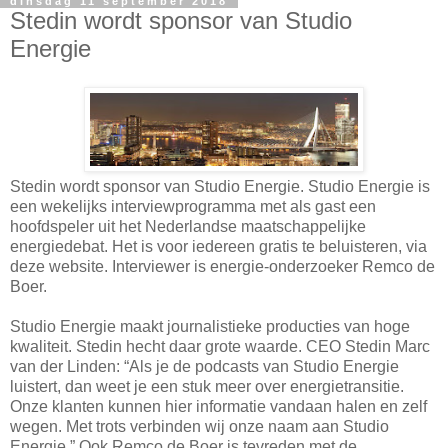
dinsdag 11 september 2018
Stedin wordt sponsor van Studio
Energie
Stedin wordt sponsor van Studio Energie. Studio Energie is
een wekelijks interviewprogramma met als gast een
hoofdspeler uit het Nederlandse maatschappelijke
energiedebat. Het is voor iedereen gratis te beluisteren, via
deze website. Interviewer is energie-onderzoeker Remco de
Boer.
Studio Energie maakt journalistieke producties van hoge
kwaliteit. Stedin hecht daar grote waarde. CEO Stedin Marc
van der Linden: “Als je de podcasts van Studio Energie
luistert, dan weet je een stuk meer over energietransitie.
Onze klanten kunnen hier informatie vandaan halen en zelf
wegen. Met trots verbinden wij onze naam aan Studio
Energie.” Ook Remco de Boer is tevreden met de