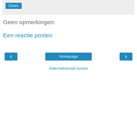
Delen
Geen opmerkingen:
Een reactie posten
‹
›
Homepage
Internetversie tonen