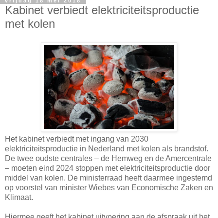
vrijdag 18 mei 2018
Kabinet verbiedt elektriciteitsproductie
met kolen
Het kabinet verbiedt met ingang van 2030
elektriciteitsproductie in Nederland met kolen als brandstof.
De twee oudste centrales – de Hemweg en de Amercentrale
– moeten eind 2024 stoppen met elektriciteitsproductie door
middel van kolen. De ministerraad heeft daarmee ingestemd
op voorstel van minister Wiebes van Economische Zaken en
Klimaat.
Hiermee geeft het kabinet uitvoering aan de afspraak uit het