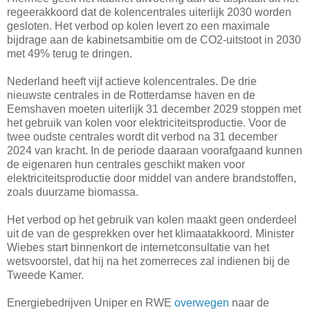
regeerakkoord dat de kolencentrales uiterlijk 2030 worden
gesloten. Het verbod op kolen levert zo een maximale
bijdrage aan de kabinetsambitie om de CO2-uitstoot in 2030
met 49% terug te dringen.
Nederland heeft vijf actieve kolencentrales. De drie
nieuwste centrales in de Rotterdamse haven en de
Eemshaven moeten uiterlijk 31 december 2029 stoppen met
het gebruik van kolen voor elektriciteitsproductie. Voor de
twee oudste centrales wordt dit verbod na 31 december
2024 van kracht. In de periode daaraan voorafgaand kunnen
de eigenaren hun centrales geschikt maken voor
elektriciteitsproductie door middel van andere brandstoffen,
zoals duurzame biomassa.
Het verbod op het gebruik van kolen maakt geen onderdeel
uit de van de gesprekken over het klimaatakkoord. Minister
Wiebes start binnenkort de internetconsultatie van het
wetsvoorstel, dat hij na het zomerreces zal indienen bij de
Tweede Kamer.
Energiebedrijven Uniper en RWE
overwegen
naar de