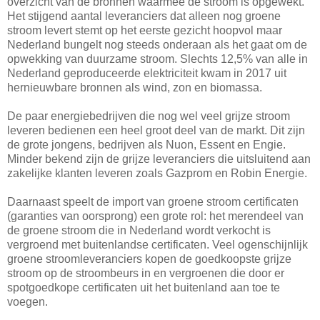
overzicht van de bronnen waarmee de stroom is opgewekt.
Het stijgend aantal leveranciers dat alleen nog groene
stroom levert stemt op het eerste gezicht hoopvol maar
Nederland bungelt nog steeds onderaan als het gaat om de
opwekking van duurzame stroom. Slechts 12,5% van alle in
Nederland geproduceerde elektriciteit kwam in 2017 uit
hernieuwbare bronnen als wind, zon en biomassa.
De paar energiebedrijven die nog wel veel grijze stroom
leveren bedienen een heel groot deel van de markt. Dit zijn
de grote jongens, bedrijven als Nuon, Essent en Engie.
Minder bekend zijn de grijze leveranciers die uitsluitend aan
zakelijke klanten leveren zoals Gazprom en Robin Energie.
Daarnaast speelt de import van groene stroom certificaten
(garanties van oorsprong) een grote rol: het merendeel van
de groene stroom die in Nederland wordt verkocht is
vergroend met buitenlandse certificaten. Veel ogenschijnlijk
groene stroomleveranciers kopen de goedkoopste grijze
stroom op de stroombeurs in en vergroenen die door er
spotgoedkope certificaten uit het buitenland aan toe te
voegen.