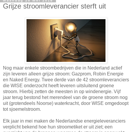
maandag 28 mei 2018
Grijze stroomleverancier sterft uit
Nog maar enkele stroombedrijven die in Nederland actief
zijn leveren alleen grijze stroom: Gazprom, Robin Energie
en Naked Energy. Twee derde van de 42 stroomleveranciers
die WISE onderzocht heeft leveren uitsluitend groene
stroom. Hierbij zetten de meesten in op windenergie. Vijf
jaar terug bestond het merendeel van de groene stroom nog
uit (grotendeels Noorse) waterkracht, door WISE omgedoopt
tot sjoemelstroom.
Elk jaar in mei maken de Nederlandse energieleveranciers
verplicht bekend hoe hun stroometiket er uit ziet; een