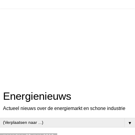
Energienieuws
Actueel nieuws over de energiemarkt en schone industrie
▼