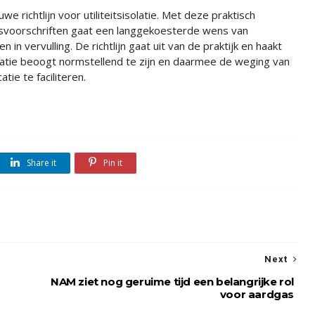
e richtlijn voor utiliteitsisolatie. Met deze praktisch
gsvoorschriften gaat een langgekoesterde wens van
 in vervulling. De richtlijn gaat uit van de praktijk en haakt
isolatie beoogt normstellend te zijn en daarmee de weging van
atie te faciliteren.
Share it
Pin it
Next
NAM ziet nog geruime tijd een belangrijke rol
voor aardgas