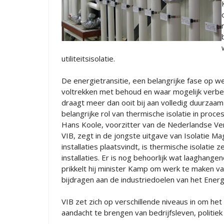
utiliteitsisolatie.
De energietransitie, een belangrijke fase op w
voltrekken met behoud en waar mogelijk verbete
draagt meer dan ooit bij aan volledig duurzaa
belangrijke rol van thermische isolatie in proc
Hans Koole, voorzitter van de Nederlandse Ver
VIB, zegt in de jongste uitgave van Isolatie M
installaties plaatsvindt, is thermische isolatie
installaties. Er is nog behoorlijk wat laaghange
prikkelt hij minister Kamp om werk te maken va
bijdragen aan de industriedoelen van het Ener
VIB zet zich op verschillende niveaus in om h
aandacht te brengen van bedrijfsleven, politiek