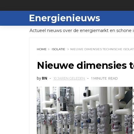
Energienieuws
Actueel nieuws over de energiemarkt en schone i
HOME
ISOLATIE
NIEUWE DIMENSIES TECHNISCHE ISOLAT
Nieuwe dimensies te
by
BN
10 JAREN GELEDEN
1 MINUTE
READ