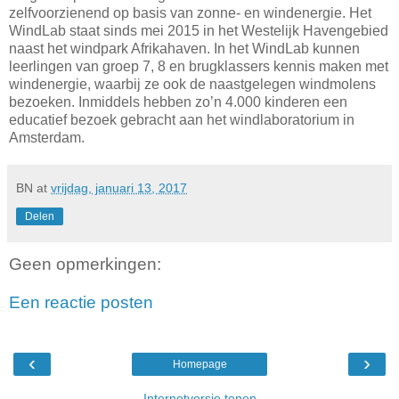
zelfvoorzienend op basis van zonne- en windenergie. Het
WindLab staat sinds mei 2015 in het Westelijk Havengebied
naast het windpark Afrikahaven. In het WindLab kunnen
leerlingen van groep 7, 8 en brugklassers kennis maken met
windenergie, waarbij ze ook de naastgelegen windmolens
bezoeken. Inmiddels hebben zo’n 4.000 kinderen een
educatief bezoek gebracht aan het windlaboratorium in
Amsterdam.
BN
at
vrijdag, januari 13, 2017
Delen
Geen opmerkingen:
Een reactie posten
‹
›
Homepage
Internetversie tonen