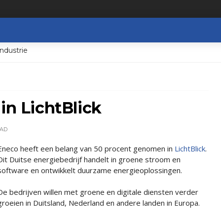
ndustrie
in LichtBlick
AD
Eneco heeft een belang van 50 procent genomen in
LichtBlick
.
Dit Duitse energiebedrijf handelt in groene stroom en
software en ontwikkelt duurzame energieoplossingen.
De bedrijven willen met groene en digitale diensten verder
groeien in Duitsland, Nederland en andere landen in Europa.