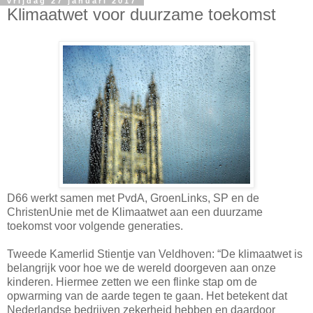
vrijdag 27 januari 2017
Klimaatwet voor duurzame toekomst
D66 werkt samen met PvdA, GroenLinks, SP en de
ChristenUnie met de Klimaatwet aan een duurzame
toekomst voor volgende generaties.
Tweede Kamerlid Stientje van Veldhoven: “De klimaatwet is
belangrijk voor hoe we de wereld doorgeven aan onze
kinderen. Hiermee zetten we een flinke stap om de
opwarming van de aarde tegen te gaan. Het betekent dat
Nederlandse bedrijven zekerheid hebben en daardoor