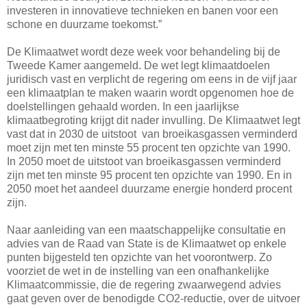
investeren in innovatieve technieken en banen voor een
schone en duurzame toekomst.”
De Klimaatwet wordt deze week voor behandeling bij de
Tweede Kamer aangemeld. De wet legt klimaatdoelen
juridisch vast en verplicht de regering om eens in de vijf jaar
een klimaatplan te maken waarin wordt opgenomen hoe de
doelstellingen gehaald worden. In een jaarlijkse
klimaatbegroting krijgt dit nader invulling. De Klimaatwet legt
vast dat in 2030 de uitstoot van broeikasgassen verminderd
moet zijn met ten minste 55 procent ten opzichte van 1990.
In 2050 moet de uitstoot van broeikasgassen verminderd
zijn met ten minste 95 procent ten opzichte van 1990. En in
2050 moet het aandeel duurzame energie honderd procent
zijn.
Naar aanleiding van een maatschappelijke consultatie en
advies van de Raad van State is de Klimaatwet op enkele
punten bijgesteld ten opzichte van het voorontwerp. Zo
voorziet de wet in de instelling van een onafhankelijke
Klimaatcommissie, die de regering zwaarwegend advies
gaat geven over de benodigde CO2-reductie, over de uitvoer