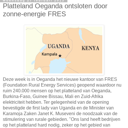
woensdag 27 februari 2013
Platteland Oeganda ontsloten door
zonne-energie FRES
Deze week is in Oeganda het nieuwe kantoor van FRES
(Foundation Rural Energy Services) geopend waardoor nu
ruim 240.000 mensen op het platteland van Oeganda,
Burkina-Faso, Guinee Bissau, Mali en Zuid-Afrika
elektriciteit hebben. Ter gelegenheid van de opening
bevestigde de first lady van Uganda en de Minister van
Karamoja Zaken Janet K. Museveni de noodzaak van de
stimulering van rurale gebieden. "Ons land heeft bedrijven
op het platteland hard nodig, zeker op het gebied van