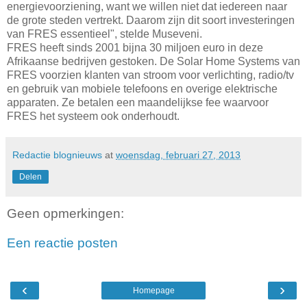
energievoorziening, want we willen niet dat iedereen naar
de grote steden vertrekt. Daarom zijn dit soort investeringen
van FRES essentieel", stelde Museveni.
FRES heeft sinds 2001 bijna 30 miljoen euro in deze
Afrikaanse bedrijven gestoken. De Solar Home Systems van
FRES voorzien klanten van stroom voor verlichting, radio/tv
en gebruik van mobiele telefoons en overige elektrische
apparaten. Ze betalen een maandelijkse fee waarvoor
FRES het systeem ook onderhoudt.
Redactie blognieuws
at
woensdag, februari 27, 2013
Delen
Geen opmerkingen:
Een reactie posten
‹
›
Homepage