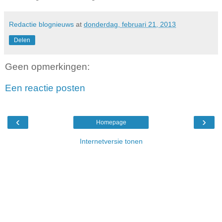
Redactie blognieuws
at
donderdag, februari 21, 2013
Delen
Geen opmerkingen:
Een reactie posten
‹
›
Homepage
Internetversie tonen