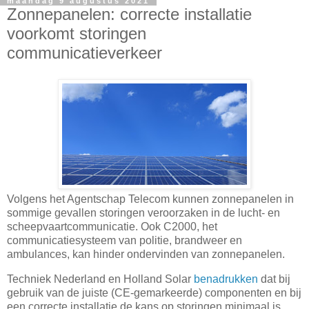
maandag 9 augustus 2021
Zonnepanelen: correcte installatie
voorkomt storingen
communicatieverkeer
Volgens het Agentschap Telecom kunnen zonnepanelen in
sommige gevallen storingen veroorzaken in de lucht- en
scheepvaartcommunicatie. Ook C2000, het
communicatiesysteem van politie, brandweer en
ambulances, kan hinder ondervinden van zonnepanelen.
Techniek Nederland en Holland Solar
benadrukken
dat bij
gebruik van de juiste (CE-gemarkeerde) componenten en bij
een correcte installatie de kans op storingen minimaal is.