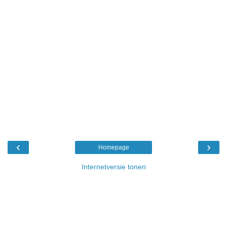
‹
›
Homepage
Internetversie tonen