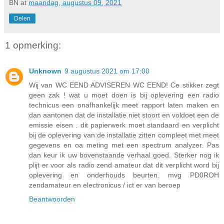
BN
at
maandag, augustus 09, 2021
Delen
1 opmerking:
Unknown
9 augustus 2021 om 17:00
Wij van WC EEND ADVISEREN WC EEND! Ce stikker zegt
geen zak ! wat u moet doen is bij oplevering een radio
technicus een onafhankelijk meet rapport laten maken en
dan aantonen dat de installatie niet stoort en voldoet een de
emissie eisen . dit papierwerk moet standaard en verplicht
bij de oplevering van de installatie zitten compleet met meet
gegevens en oa meting met een spectrum analyzer. Pas
dan keur ik uw bovenstaande verhaal goed. Sterker nog ik
plijt er voor als radio zend amateur dat dit verplicht word bij
oplevering en onderhouds beurten. mvg PD0ROH
zendamateur en electronicus / ict er van beroep
Beantwoorden