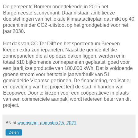
De gemeente Bornem ondertekende in 2015 het
Burgemeestersconvenant. Daarin staan ambitieuze
doelstellingen van het lokale klimaatactieplan dat mikt op 40
procent minder CO2 -uitstoot op het grondgebied voor het
jaar 2030.
Het dak van CC Ter Dilft en het sportcentrum Breeven
kregen extra zonnepanelen. Naast de gemeentelijke
zonnepanelen die al op deze daken liggen, werden er in
totaal 510 bijkomende zonnepanelen geplaatst, goed voor
een jaarlijkse productie van 180.000 kWh. Dat is voldoende
groene stroom voor het totale jaarverbruik van 51
gemiddelde Vlaamse gezinnen. De financiering, realisatie
en opvolging van het project legt de stad in handen van
Ecopower. Door te kiezen voor een coöperatieve in plaats
van een commerciële aanpak, wordt iedereen beter van dit
project.
BN
at
woensdag, augustus 25, 2021
Delen