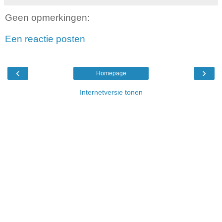
Geen opmerkingen:
Een reactie posten
‹
›
Homepage
Internetversie tonen