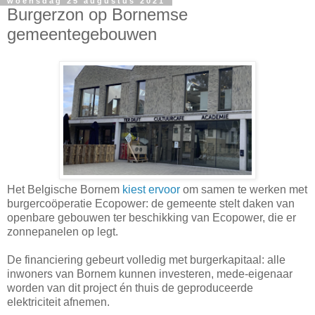
woensdag 25 augustus 2021
Burgerzon op Bornemse
gemeentegebouwen
Het Belgische Bornem
kiest ervoor
om samen te werken met
burgercoöperatie Ecopower: de gemeente stelt daken van
openbare gebouwen ter beschikking van Ecopower, die er
zonnepanelen op legt.
De financiering gebeurt volledig met burgerkapitaal: alle
inwoners van Bornem kunnen investeren, mede-eigenaar
worden van dit project én thuis de geproduceerde
elektriciteit afnemen.