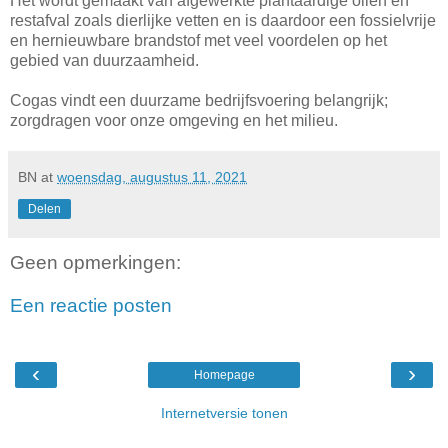
Het wordt gemaakt van afgewerkte plantaardige oliën en
restafval zoals dierlijke vetten en is daardoor een fossielvrije
en hernieuwbare brandstof met veel voordelen op het
gebied van duurzaamheid.
Cogas vindt een duurzame bedrijfsvoering belangrijk;
zorgdragen voor onze omgeving en het milieu.
BN
at
woensdag, augustus 11, 2021
Delen
Geen opmerkingen:
Een reactie posten
‹
›
Homepage
Internetversie tonen