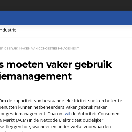
ndustrie
ER GEBRUIK MAKEN VAN CONGESTIEMANAGEMENT
s moeten vaker gebruik
tiemanagement
Om de capaciteit van bestaande elektriciteitsnetten beter te
benutten kunnen netbeheerders vaker gebruik maken
congestiemanagement. Daarom
wil
de Autoriteit Consument
& Markt (ACM) in de Netcode Elektriciteit duidelijker
vastleggen hoe, wanneer en onder welke voorwaarden