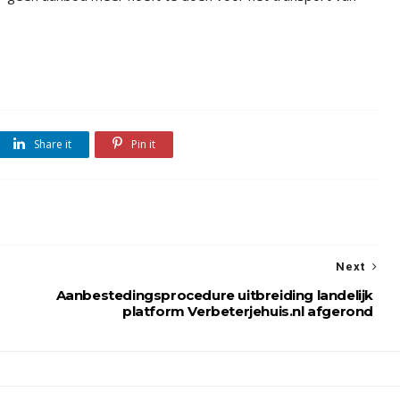
Share it
Pin it
Next
Aanbestedingsprocedure uitbreiding landelijk
platform Verbeterjehuis.nl afgerond