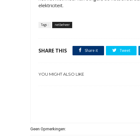
elektriciteit.
Tags :
netbeheer
SHARE THIS
Share it
Tweet
YOU MIGHT ALSO LIKE
Geen Opmerkingen: