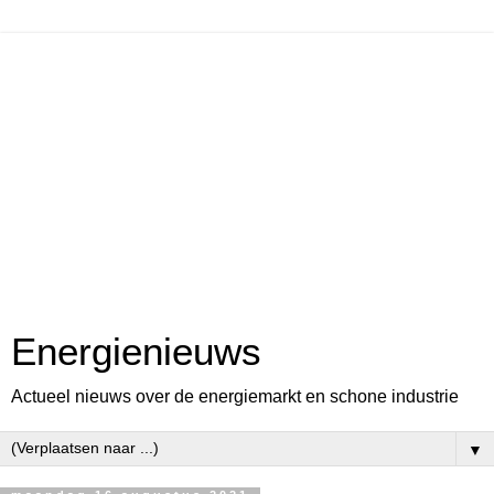
Energienieuws
Actueel nieuws over de energiemarkt en schone industrie
▼