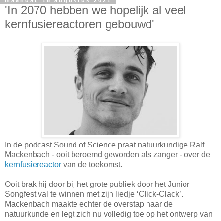
maandag 16 augustus 2021
'In 2070 hebben we hopelijk al veel
kernfusiereactoren gebouwd'
In de podcast Sound of Science praat natuurkundige Ralf
Mackenbach - ooit beroemd geworden als zanger - over de
kernfusiereactor
van de toekomst.
Ooit brak hij door bij het grote publiek door het Junior
Songfestival te winnen met zijn liedje ‘Click-Clack’.
Mackenbach maakte echter de overstap naar de
natuurkunde en legt zich nu volledig toe op het ontwerp van