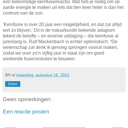
een toekomstige kernfusiereactor. Wat heb je nodig om op
aarde energie te maken uit iets dat tien keer heter is dan het
centrum van de zon.
'Kernfusie is over 20 jaar een mogelijkheid, en dat zal altijd
wel zo blijven.' Dit in de natuurkunde bekende adagium
tekent de belofte – en enorme uitdaging – die kernfusie al
jarenlang is. Ralf Mackenbach is echter optimistisch: “De
wetenschap zal denk ik genoeg sprongen vooruit maken,
zodat we over zo’n vijftig jaar in staat zijn om goed
werkende fusiecentrales te bouwen.
BN
at
maandag, augustus 16, 2021
Delen
Geen opmerkingen:
Een reactie posten