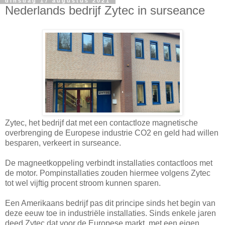
dinsdag 17 augustus 2021
Nederlands bedrijf Zytec in surseance
Zytec, het bedrijf dat met een contactloze magnetische
overbrenging de Europese industrie CO2 en geld had willen
besparen, verkeert in surseance.
De magneetkoppeling verbindt installaties contactloos met
de motor. Pompinstallaties zouden hiermee volgens Zytec
tot wel vijftig procent stroom kunnen sparen.
Een Amerikaans bedrijf pas dit principe sinds het begin van
deze eeuw toe in industriële installaties. Sinds enkele jaren
deed Zytec dat voor de Europese markt, met een eigen