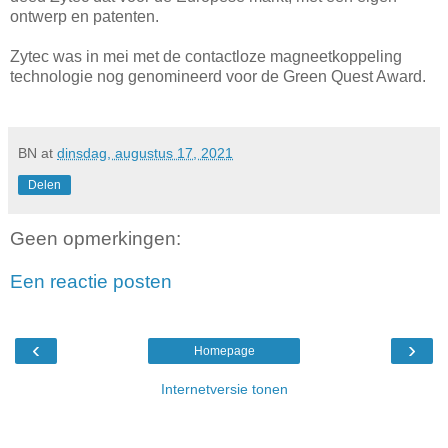
ontwerp en patenten.
Zytec was in mei met de contactloze magneetkoppeling
technologie nog genomineerd voor de Green Quest Award.
BN
at
dinsdag, augustus 17, 2021
Delen
Geen opmerkingen:
Een reactie posten
‹
›
Homepage
Internetversie tonen