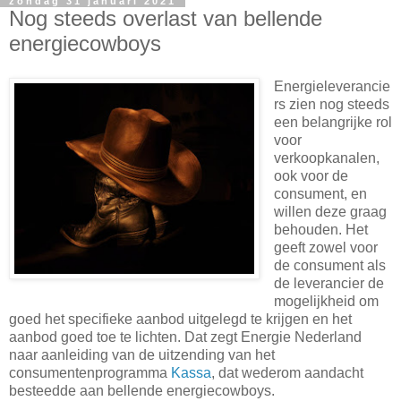
zondag 31 januari 2021
Nog steeds overlast van bellende
energiecowboys
Energieleverancie
rs zien nog steeds
een belangrijke rol
voor
verkoopkanalen,
ook voor de
consument, en
willen deze graag
behouden. Het
geeft zowel voor
de consument als
de leverancier de
mogelijkheid om
goed het specifieke aanbod uitgelegd te krijgen en het
aanbod goed toe te lichten. Dat zegt Energie Nederland
naar aanleiding van de uitzending van het
consumentenprogramma
Kassa
, dat wederom aandacht
besteedde aan bellende energiecowboys.